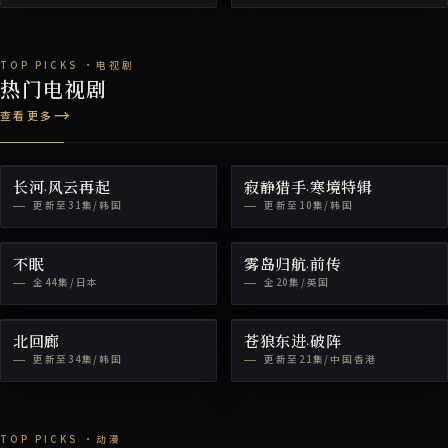
热门电视剧
查看更多
长河·风云再起
寂静猎手·寒境特辑
更新至31集/韩国
更新至10集/韩国
不眠
雾岛归航·前传
全44集/日本
全20集/英国
北回廊
苍狼东进·破阵
更新至34集/韩国
更新至21集/中国香港